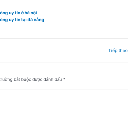
ng uy tín ở hà nội
òng uy tín tại đà nẵng
Tiếp theo
trường bắt buộc được đánh dấu
*