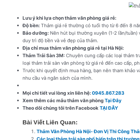
Lưu ý khi lựa chọn thảm văn phòng giá rẻ:
Độ bền:
Thảm giá rẻ thường có tuổi thọ từ 6 đến 8 n
Bảo dưỡng:
Nên hút bụi thường xuyên (1-2 lần/tuần) 
duy trì độ bền và vẻ đẹp của thảm.
Địa chỉ mua thảm văn phòng giá rẻ tại Hà Nội:
Thảm Trải Sàn 3M:
Chuyên cung cấp các loại thảm trả
loại thảm trải sàn văn phòng từ giá rẻ đến cao cấp, p
Trước khi quyết định mua hàng, bạn nên tham khảo v
nhu cầu và ngân sách của mình.
Mọi chi tiết vui lòng xin liên hệ:
0945.867.283
Xem thêm các mẫu thảm văn phòng
Tại Đây
Theo dõi chúng tôi trên Facebook
TẠI ĐÂY
Bài Viết Liên Quan:
Thảm Văn Phòng Hà Nội- Đơn Vị Thi Công Thả
Các loại thảm trải sàn phổ biến trên thị trường