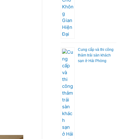
Cung cấp và thi công
thảm trải sàn khách
sạn ở Hải Phòng