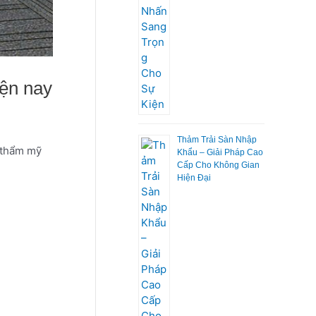
iện nay
Thảm Trải Sàn Nhập
h thẩm mỹ
Khẩu – Giải Pháp Cao
Cấp Cho Không Gian
Hiện Đại