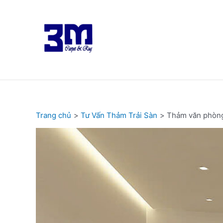
Nhảy
tới
nội
dung
Trang chủ
Tư Vấn Thảm Trải Sàn
Thảm văn phòng 