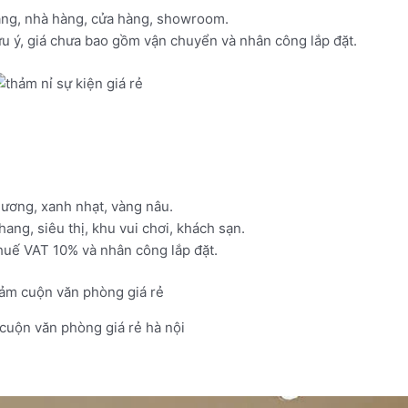
ang, nhà hàng, cửa hàng, showroom.
 ý, giá chưa bao gồm vận chuyển và nhân công lắp đặt.
dương, xanh nhạt, vàng nâu.
ng, siêu thị, khu vui chơi, khách sạn.
uế VAT 10% và nhân công lắp đặt.