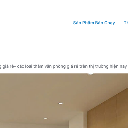
Sản Phẩm Bán Chạy
T
giá rẻ- các loại thảm văn phòng giá rẻ trên thị trường hiện nay