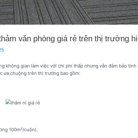
thảm văn phòng giá rẻ trên thị trường h
25
ng không gian làm việc với chi phí thấp nhưng vẫn đảm bảo tín
c ưa chuộng trên thị trường bao gồm:
ơng 100m²/cuộn).