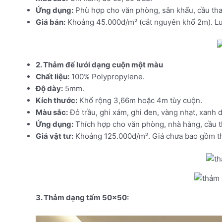
Ứng dụng:
Phù hợp cho văn phòng, sân khấu, cầu th
Giá bán:
Khoảng 45.000đ/m² (cắt nguyên khổ 2m). Lưu
2. Thảm đế lưới dạng cuộn một màu
Chất liệu:
100% Polypropylene.
Độ dày:
5mm.
Kích thước:
Khổ rộng 3,66m hoặc 4m tùy cuộn.
Màu sắc:
Đỏ trầu, ghi xám, ghi đen, vàng nhạt, xanh 
Ứng dụng:
Thích hợp cho văn phòng, nhà hàng, cầu tha
Giá vật tư:
Khoảng 125.000đ/m². Giá chưa bao gồm th
3. Thảm dạng tấm 50×50: