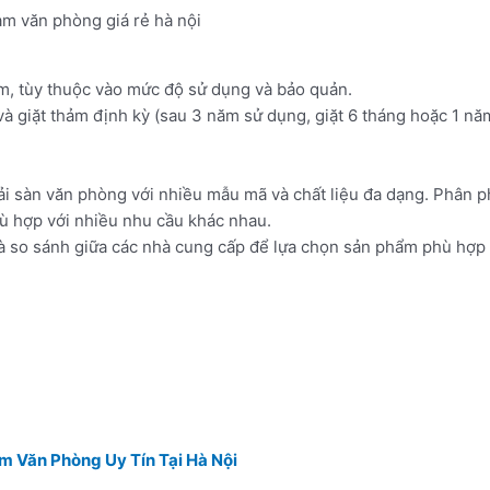
ăm, tùy thuộc vào mức độ sử dụng và bảo quản.
và giặt thảm định kỳ (sau 3 năm sử dụng, giặt 6 tháng hoặc 1 nă
i sàn văn phòng với nhiều mẫu mã và chất liệu đa dạng. Phân p
hù hợp với nhiều nhu cầu khác nhau.
à so sánh giữa các nhà cung cấp để lựa chọn sản phẩm phù hợp 
m Văn Phòng Uy Tín Tại Hà Nội