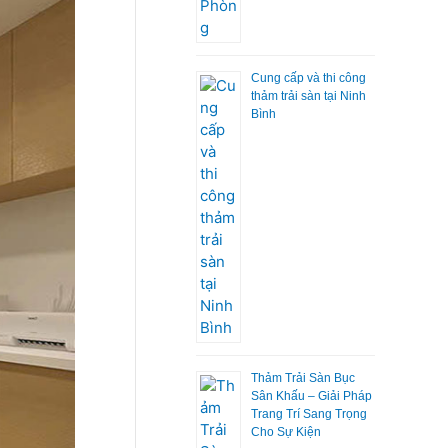
Cung cấp và thi công
thảm trải sàn tại Ninh
Bình
Thảm Trải Sàn Bục
Sân Khấu – Giải Pháp
Trang Trí Sang Trọng
Cho Sự Kiện