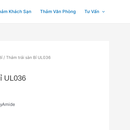
hảm Khách Sạn
Thảm Văn Phòng
Tư Vấn
Bỉ
/ Thảm trải sàn Bỉ UL036
Bỉ UL036
olyAmide