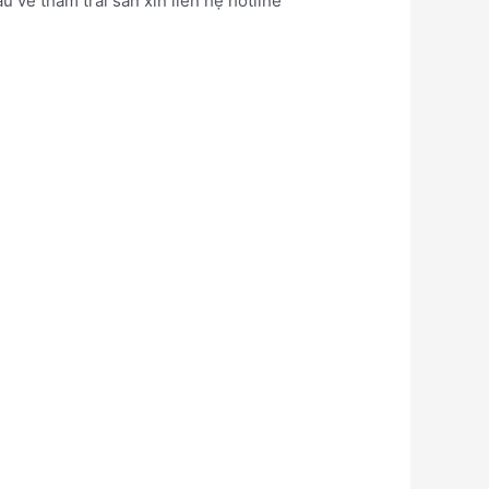
 về thảm trải sàn xin liên hệ hotline