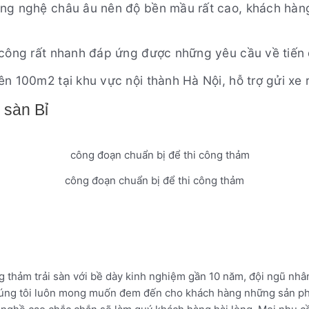
ng nghệ châu âu nên độ bền mầu rất cao, khách hàng
 công rất nhanh đáp ứng được những yêu cầu về tiến
n 100m2 tại khu vực nội thành Hà Nội, hỗ trợ gửi xe r
 sàn Bỉ
công đoạn chuẩn bị để thi công thảm
ng thảm trải sàn với bề dày kinh nghiệm gần 10 năm, đội ngũ nhân
 Chúng tôi luôn mong muốn đem đến cho khách hàng những sản ph