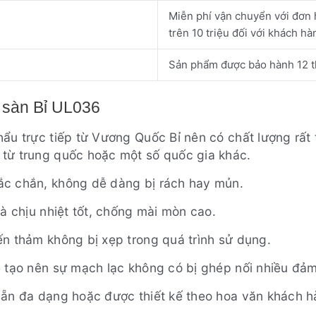
Miễn phí vận chuyển với đơn 
trên 10 triệu đối với khách h
Sản phẩm được bảo hành 12 th
i sàn Bỉ UL036
ẩu trực tiếp từ Vương Quốc Bỉ nên có chất lượng rất t
từ trung quốc hoặc một số quốc gia khác.
ắc chắn, không dễ dàng bị rách hay mủn.
và chịu nhiệt tốt, chống mài mòn cao.
ến thảm không bị xẹp trong quá trình sử dụng.
ẽ tạo nên sự mạch lạc không có bị ghép nối nhiều đả
sẵn đa dạng hoặc được thiết kế theo hoa văn khách h