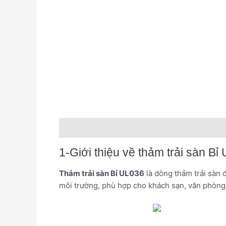
Mô tả
Đánh giá (0)
1-Giới thiệu về thảm trải sàn Bỉ
Thảm trải sàn Bỉ UL036
là dòng thảm trải sàn 
môi trường, phù hợp cho khách sạn, văn phòng