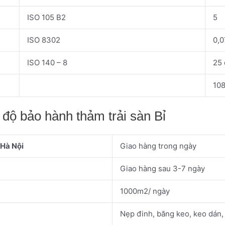
ISO 105 B2
5
ISO 8302
0,
ISO 140 – 8
25
10
độ bảo hành thảm trải sàn Bỉ
 Hà Nội
Giao hàng trong ngày
Giao hàng sau 3-7 ngày
1000m2/ ngày
Nẹp đinh, băng keo, keo dán, 