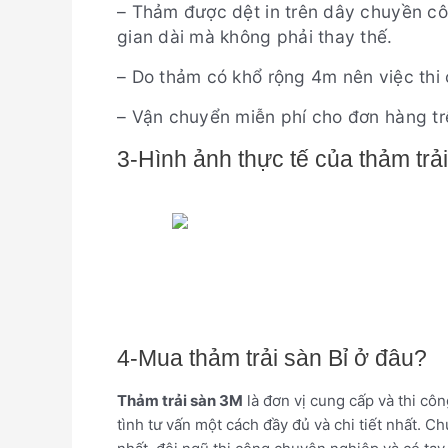
– Thảm được dệt in trên dây chuyền cô
gian dài mà không phải thay thế.
– Do thảm có khổ rộng 4m nên việc thi
– Vận chuyển miễn phí cho đơn hàng trê
3-Hình ảnh thực tế của thảm trải
4-Mua thảm trải sàn Bỉ ở đâu?
Thảm trải sàn 3M
là đơn vị cung cấp và thi cô
tình tư vấn một cách đầy đủ và chi tiết nhất.