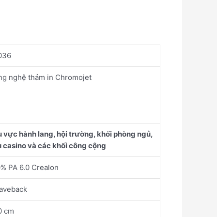
036
g nghệ thảm in Chromojet
 vực hành lang, hội trường, khối phòng ngủ,
 casino và các khối công cộng
% PA 6.0 Crealon
aveback
0 cm