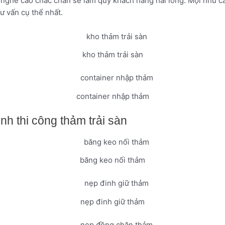
 nghề cao chắc chắn sẽ làm quý khách hàng hài lòng. Mọi nhu cầu
ư vấn cụ thể nhất.
kho thảm trải sàn
container nhập thảm
nh thi công thảm trải sàn
băng keo nối thảm
nẹp đinh giữ thảm