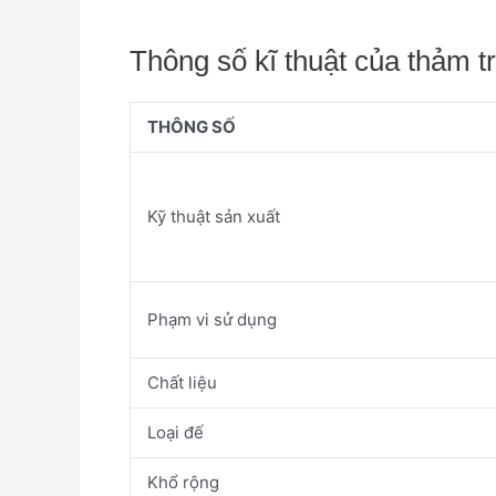
Thông số kĩ thuật của thảm t
THÔNG SỐ
Kỹ thuật sản xuất
Phạm vi sử dụng
Chất liệu
Loại đế
Khổ rộng