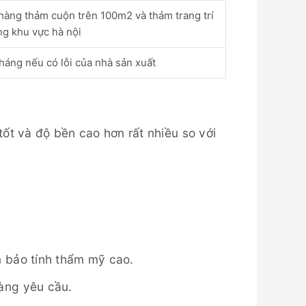
hàng thảm cuộn trên 100m2 và thảm trang trí
àng khu vực hà nội
áng nếu có lỗi của nhà sản xuất
ốt và độ bền cao hơn rất nhiều so với
m bảo tính thẩm mỹ cao.
àng yêu cầu.