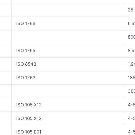
25
ISO 1766
6 
80
ISO 1765
8 
ISO 8543
1.9
ISO 1763
18
30
ISO 105 X12
4-
ISO 105 X12
4-
ISO 105 E01
4-