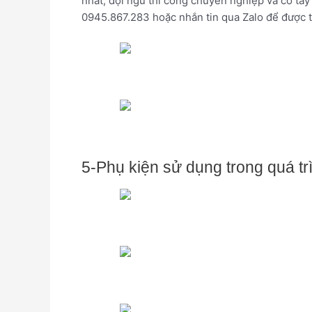
nhất, đội ngũ thi công chuyên nghiệp và có tay
0945.867.283 hoặc nhắn tin qua Zalo để được t
5-Phụ kiện sử dụng trong quá trì