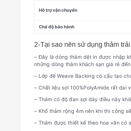
Hỗ trợ vận chuyển
Chế độ bảo hành
2-Tại sao nên sử dụng thảm trả
– Đây là dòng thảm dệt in được nhập kh
những dòng thảm khách sạn giá rẻ đến 
– Lớp đế Weave Backing có cấu tạo ch
– Chất liệu sợi 100%PolyAmide rất dai 
– Thảm có độ đan sợi dày điều này khi
– Khổ thảm rộng 4m nên khi thi công s
– Thảm được thiết kế theo hoa văn có 