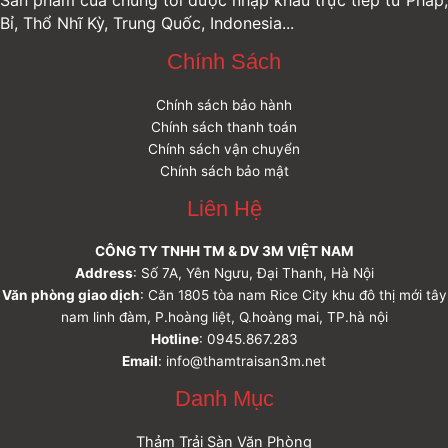
Sản phẩm của chúng tôi được nhập khẩu trực tiếp từ Pháp,
Bỉ, Thổ Nhĩ Kỳ, Trung Quốc, Indonesia...
Chính Sách
Chính sách bảo hành
Chính sách thanh toán
Chính sách vận chuyển
Chính sách bảo mật
Liên Hệ
CÔNG TY TNHH TM & DV 3M VIỆT NAM
Address
: Số 7A, Yên Ngưu, Đại Thanh, Hà Nội
Văn phòng giao dịch
: Căn 1805 tòa nam Rice City khu đô thị mới tây
nam linh đàm, P.hoàng liệt, Q.hoàng mai, TP.hà nội
Hotline
: 0945.867.283
Email
: info@thamtraisan3m.net
Danh Mục
Thảm Trải Sàn Văn Phòng