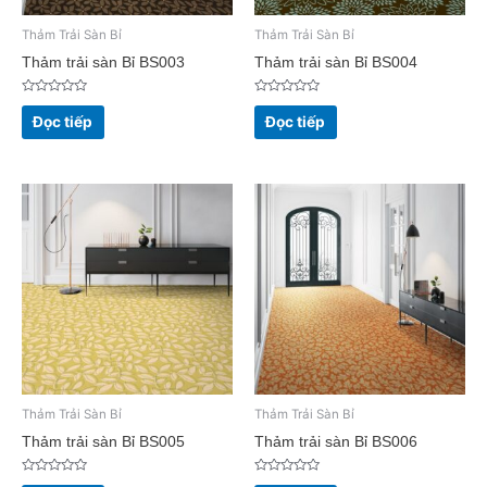
Thảm Trải Sàn Bỉ
Thảm Trải Sàn Bỉ
Thảm trải sàn Bỉ BS003
Thảm trải sàn Bỉ BS004
Được
Được
xếp
xếp
Đọc tiếp
Đọc tiếp
hạng
hạng
0
0
5
5
sao
sao
Thảm Trải Sàn Bỉ
Thảm Trải Sàn Bỉ
Thảm trải sàn Bỉ BS005
Thảm trải sàn Bỉ BS006
Được
Được