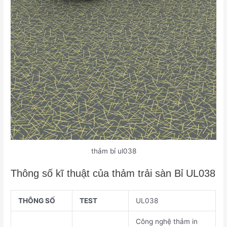
thảm bỉ ul038
Thông số kĩ thuật của thảm trải sàn Bỉ UL038
THÔNG SỐ
TEST
UL038
Công nghệ thảm in