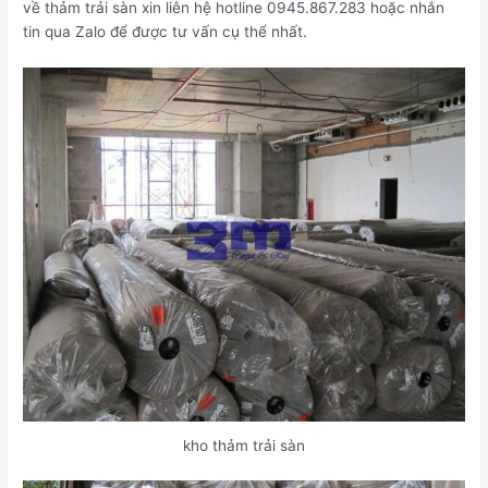
về thảm trải sàn xin liên hệ hotline 0945.867.283 hoặc nhắn
tin qua Zalo để được tư vấn cụ thể nhất.
kho thảm trải sàn