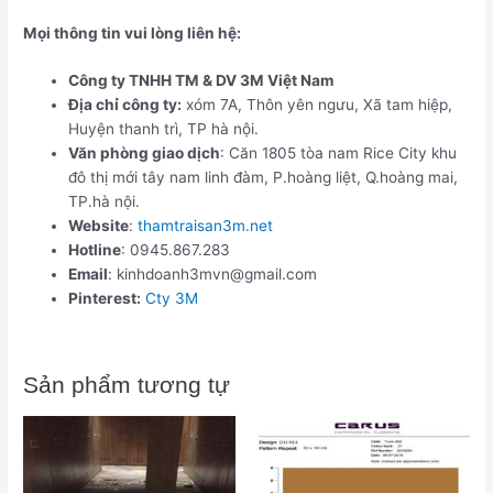
Mọi thông tin vui lòng liên hệ:
Công ty TNHH TM & DV 3M Việt Nam
Địa chỉ công ty:
xóm 7A, Thôn yên ngưu, Xã tam hiệp,
Huyện thanh trì, TP hà nội.
Văn phòng giao dịch
: Căn 1805 tòa nam Rice City khu
đô thị mới tây nam linh đàm, P.hoàng liệt, Q.hoàng mai,
TP.hà nội.
Website
:
thamtraisan3m.net
Hotline
: 0945.867.283
Email
: kinhdoanh3mvn@gmail.com
Pinterest:
Cty 3M
Sản phẩm tương tự