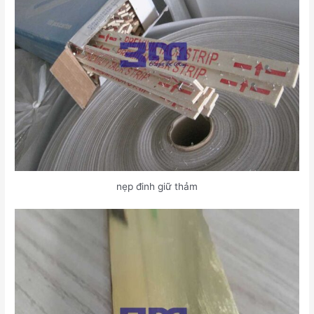
nẹp đinh giữ thảm