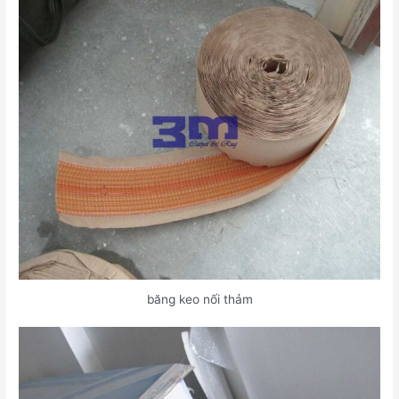
băng keo nối thảm