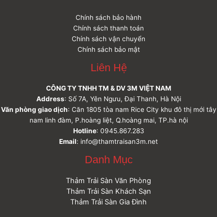
Chính sách bảo hành
Chính sách thanh toán
Chính sách vận chuyển
Chính sách bảo mật
Liên Hệ
CÔNG TY TNHH TM & DV 3M VIỆT NAM
Address
: Số 7A, Yên Ngưu, Đại Thanh, Hà Nội
Văn phòng giao dịch
: Căn 1805 tòa nam Rice City khu đô thị mới tây
nam linh đàm, P.hoàng liệt, Q.hoàng mai, TP.hà nội
Hotline
: 0945.867.283
Email
: info@thamtraisan3m.net
Danh Mục
Thảm Trải Sàn Văn Phòng
Thảm Trải Sàn Khách Sạn
Thảm Trải Sàn Gia Đình