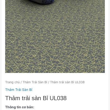
Trang chủ
/
Thảm Trải Sàn Bỉ
/ Thảm trải sàn Bỉ UL038
Thảm Trải Sàn Bỉ
Thảm trải sàn Bỉ UL038
Thông tin cơ bản: