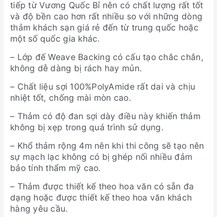
tiếp từ Vương Quốc Bỉ nên có chất lượng rất tốt
và độ bền cao hơn rất nhiều so với những dòng
thảm khách sạn giá rẻ đến từ trung quốc hoặc
một số quốc gia khác.
– Lớp đế Weave Backing có cấu tạo chắc chắn,
không dễ dàng bị rách hay mủn.
– Chất liệu sợi 100%PolyAmide rất dai và chịu
nhiệt tốt, chống mài mòn cao.
– Thảm có độ đan sợi dày điều này khiến thảm
không bị xẹp trong quá trình sử dụng.
– Khổ thảm rộng 4m nên khi thi công sẽ tạo nên
sự mạch lạc không có bị ghép nối nhiều đảm
bảo tính thẩm mỹ cao.
– Thảm được thiết kế theo hoa văn có sẵn đa
dạng hoặc được thiết kế theo hoa văn khách
hàng yêu cầu.