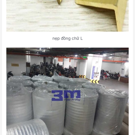
nẹp đồng chữ L