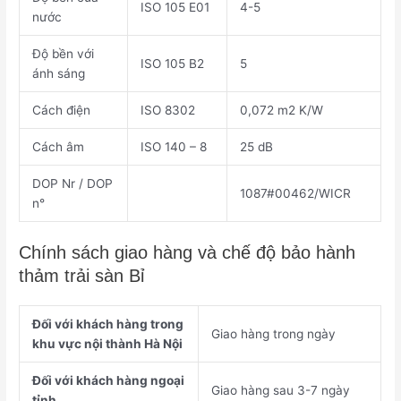
ISO 105 E01
4-5
nước
Độ bền với
ISO 105 B2
5
ánh sáng
Cách điện
ISO 8302
0,072 m2 K/W
Cách âm
ISO 140 – 8
25 dB
DOP Nr / DOP
1087#00462/WICR
n°
Chính sách giao hàng và chế độ bảo hành
thảm trải sàn Bỉ
Đối với khách hàng trong
Giao hàng trong ngày
khu vực nội thành Hà Nội
Đối với khách hàng ngoại
Giao hàng sau 3-7 ngày
tỉnh