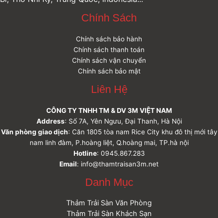
Chính Sách
Chính sách bảo hành
Chính sách thanh toán
Chính sách vận chuyển
Chính sách bảo mật
Liên Hệ
CÔNG TY TNHH TM & DV 3M VIỆT NAM
Address
: Số 7A, Yên Ngưu, Đại Thanh, Hà Nội
Văn phòng giao dịch
: Căn 1805 tòa nam Rice City khu đô thị mới tây
nam linh đàm, P.hoàng liệt, Q.hoàng mai, TP.hà nội
Hotline
: 0945.867.283
Email
: info@thamtraisan3m.net
Danh Mục
Thảm Trải Sàn Văn Phòng
Thảm Trải Sàn Khách Sạn