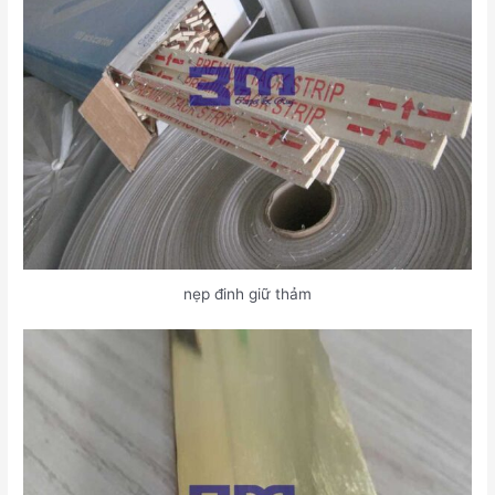
nẹp đinh giữ thảm