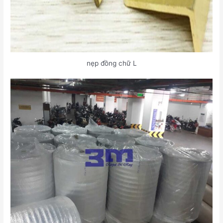
nẹp đồng chữ L