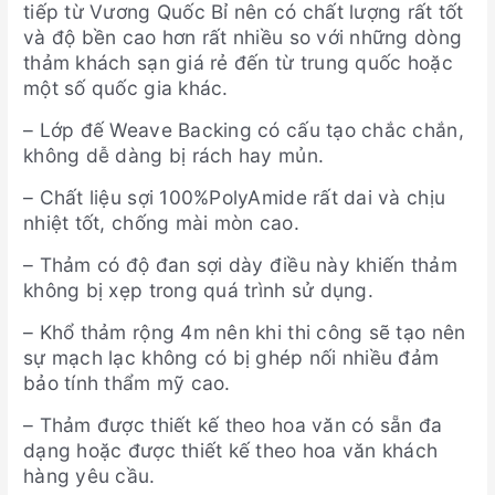
tiếp từ Vương Quốc Bỉ nên có chất lượng rất tốt
và độ bền cao hơn rất nhiều so với những dòng
thảm khách sạn giá rẻ đến từ trung quốc hoặc
một số quốc gia khác.
– Lớp đế Weave Backing có cấu tạo chắc chắn,
không dễ dàng bị rách hay mủn.
– Chất liệu sợi 100%PolyAmide rất dai và chịu
nhiệt tốt, chống mài mòn cao.
– Thảm có độ đan sợi dày điều này khiến thảm
không bị xẹp trong quá trình sử dụng.
– Khổ thảm rộng 4m nên khi thi công sẽ tạo nên
sự mạch lạc không có bị ghép nối nhiều đảm
bảo tính thẩm mỹ cao.
– Thảm được thiết kế theo hoa văn có sẵn đa
dạng hoặc được thiết kế theo hoa văn khách
hàng yêu cầu.