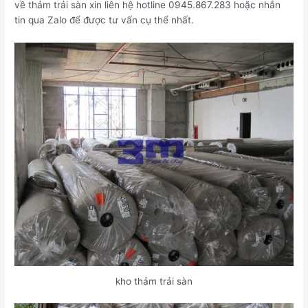
về thảm trải sàn xin liên hệ hotline 0945.867.283 hoặc nhắn
tin qua Zalo để được tư vấn cụ thể nhất.
kho thảm trải sàn