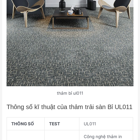
thảm bỉ ul011
Thông số kĩ thuật của thảm trải sàn Bỉ UL011
THÔNG SỐ
TEST
UL011
Công nghệ thảm in