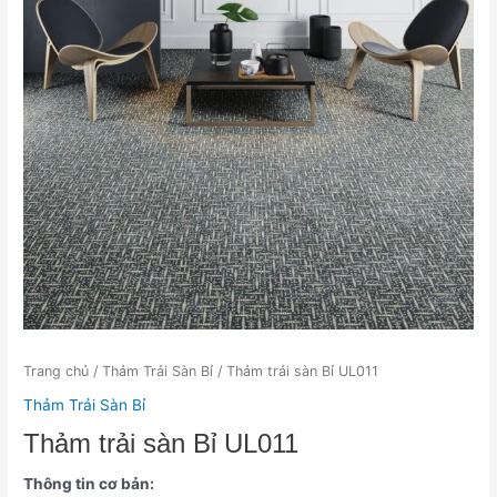
Trang chủ
/
Thảm Trải Sàn Bỉ
/ Thảm trải sàn Bỉ UL011
Thảm Trải Sàn Bỉ
Thảm trải sàn Bỉ UL011
Thông tin cơ bản: