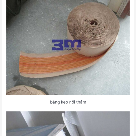
băng keo nối thảm