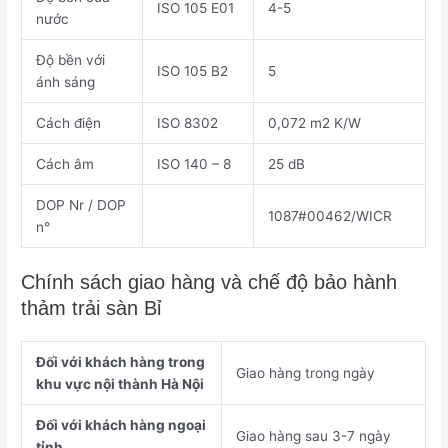
ISO 105 E01
4-5
nước
Độ bền với
ISO 105 B2
5
ánh sáng
Cách điện
ISO 8302
0,072 m2 K/W
Cách âm
ISO 140 – 8
25 dB
DOP Nr / DOP
1087#00462/WICR
n°
Chính sách giao hàng và chế độ bảo hành
thảm trải sàn Bỉ
Đối với khách hàng trong
Giao hàng trong ngày
khu vực nội thành Hà Nội
Đối với khách hàng ngoại
Giao hàng sau 3-7 ngày
tỉnh