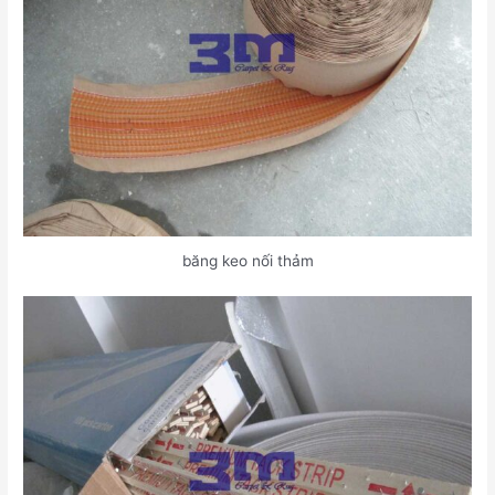
băng keo nối thảm