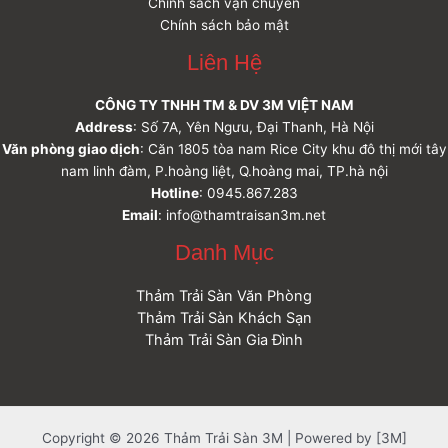
Chính sách vận chuyển
Chính sách bảo mật
Liên Hệ
CÔNG TY TNHH TM & DV 3M VIỆT NAM
Address
: Số 7A, Yên Ngưu, Đại Thanh, Hà Nội
Văn phòng giao dịch
: Căn 1805 tòa nam Rice City khu đô thị mới tây
nam linh đàm, P.hoàng liệt, Q.hoàng mai, TP.hà nội
Hotline
: 0945.867.283
Email
: info@thamtraisan3m.net
Danh Mục
Thảm Trải Sàn Văn Phòng
Thảm Trải Sàn Khách Sạn
Thảm Trải Sàn Gia Đình
Copyright © 2026 Thảm Trải Sàn 3M | Powered by [3M]