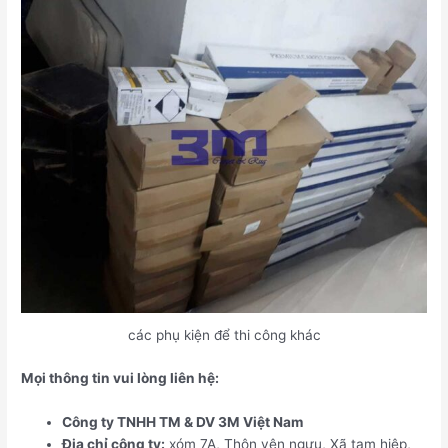
các phụ kiện để thi công khác
Mọi thông tin vui lòng liên hệ:
Công ty TNHH TM & DV 3M Việt Nam
Địa chỉ công ty:
xóm 7A, Thôn yên ngưu, Xã tam hiệp,