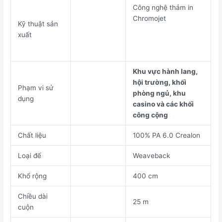
Công nghệ thảm in
Chromojet
Kỹ thuật sản
xuất
Khu vực hành lang,
hội trường, khối
Phạm vi sử
phòng ngủ, khu
dụng
casino và các khối
công cộng
Chất liệu
100% PA 6.0 Crealon
Loại đế
Weaveback
Khổ rộng
400 cm
Chiều dài
25 m
cuộn