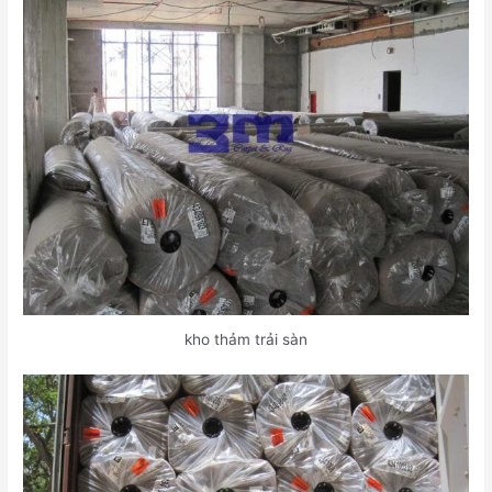
kho thảm trải sàn