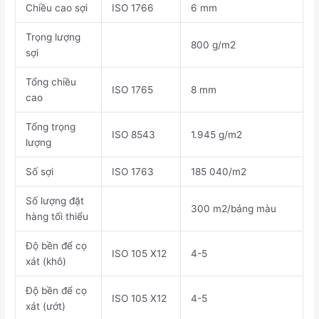
Chiều cao sợi
ISO 1766
6 mm
Trọng lượng
800 g/m2
sợi
Tổng chiều
ISO 1765
8 mm
cao
Tổng trọng
ISO 8543
1.945 g/m2
lượng
Số sợi
ISO 1763
185 040/m2
Số lượng đặt
300 m2/bảng màu
hàng tối thiểu
Độ bền để cọ
ISO 105 X12
4-5
xát (khô)
Độ bền để cọ
ISO 105 X12
4-5
xát (ướt)