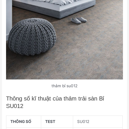
thảm bỉ su012
Thông số kĩ thuật của thảm trải sàn Bỉ
SU012
THÔNG SỐ
TEST
SU012