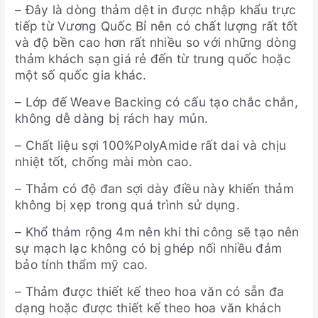
– Đây là dòng thảm dệt in được nhập khẩu trực
tiếp từ Vương Quốc Bỉ nên có chất lượng rất tốt
và độ bền cao hơn rất nhiều so với những dòng
thảm khách sạn giá rẻ đến từ trung quốc hoặc
một số quốc gia khác.
– Lớp đế Weave Backing có cấu tạo chắc chắn,
không dễ dàng bị rách hay mủn.
– Chất liệu sợi 100%PolyAmide rất dai và chịu
nhiệt tốt, chống mài mòn cao.
– Thảm có độ đan sợi dày điều này khiến thảm
không bị xẹp trong quá trình sử dụng.
– Khổ thảm rộng 4m nên khi thi công sẽ tạo nên
sự mạch lạc không có bị ghép nối nhiều đảm
bảo tính thẩm mỹ cao.
– Thảm được thiết kế theo hoa văn có sẵn đa
dạng hoặc được thiết kế theo hoa văn khách