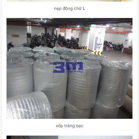
nẹp đồng chữ L
xốp tráng bạc