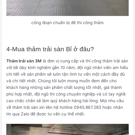
công đoạn chuẩn bị để thi công thảm
4-Mua thảm trải sàn Bỉ ở đâu?
Thảm trải sàn 3M
là đơn vị cung cấp và thi công thảm trải sàn
với bề dày kinh nghiệm gần 10 năm, đội ngũ nhân viên am hiểu
chi tiết về sản phẩm sẽ luôn tận tình tư vấn một cách đầy đủ
và chi tiết nhất. Chúng tôi luôn mong muốn đem đến cho
khách hàng những sản phẩm chất lượng tốt nhất, giá thành
phù hợp nhất, đội ngũ thi công chuyên nghiệp và có tay nghề
cao chắc chắn sẽ làm quý khách hàng hài lòng. Mọi nhu cầu
về thảm trải sàn xin liên hệ hotline 0945.867.283 hoặc nhắn
tin qua Zalo để được tư vấn cụ thể nhất.