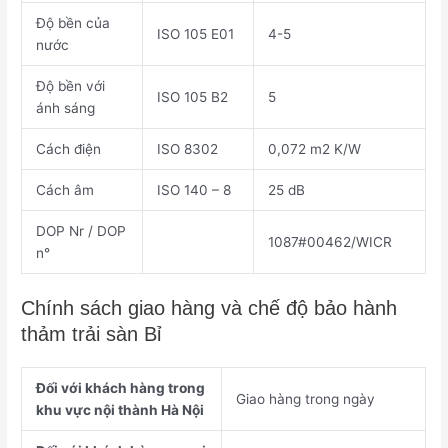
Độ bền của
ISO 105 E01
4-5
nước
Độ bền với
ISO 105 B2
5
ánh sáng
Cách điện
ISO 8302
0,072 m2 K/W
Cách âm
ISO 140 – 8
25 dB
DOP Nr / DOP
1087#00462/WICR
n°
Chính sách giao hàng và chế độ bảo hành
thảm trải sàn Bỉ
Đối với khách hàng trong
Giao hàng trong ngày
khu vực nội thành Hà Nội