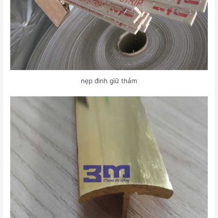
nẹp đinh giữ thảm