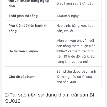
Đối với khách hàng ngoại
Giao hàng sau 3-7 ngày
tỉnh
Thời gian thi công
1000m2/ ngày
Phụ kiện để tiến hành thi
Nẹp đinh, băng keo, keo
công
dán, lớp lót
Miễn phí vận chuyển với
đơn hàng thảm cuộn trên
Hỗ trợ vận chuyển
100m2 và thảm trang trí
trên 10 triệu đối với khách
hàng khu vực hà nội
Sản phẩm được bảo hành
Chế độ bảo hành
12 tháng nếu có lỗi của
nhà sản xuất
2-Tại sao nên sử dụng thảm trải sàn Bỉ
SU012