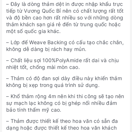
– Đây là dòng thảm dệt in được nhập khẩu trực
tiếp từ Vương Quốc Bỉ nên có chất lượng rất tốt
và độ bền cao hơn rất nhiều so với những dòng
thảm khách sạn giá rẻ đến từ trung quốc hoặc
một số quốc gia khác.
– Lớp đế Weave Backing có cấu tạo chắc chắn,
không dễ dàng bị rách hay mủn.
– Chất liệu sợi 100%PolyAmide rất dai và chịu
nhiệt tốt, chống mài mòn cao.
– Thảm có độ đan sợi dày điều này khiến thảm
không bị xẹp trong quá trình sử dụng.
– Khổ thảm rộng 4m nên khi thi công sẽ tạo nên
sự mạch lạc không có bị ghép nối nhiều đảm
bảo tính thẩm mỹ cao.
– Thảm được thiết kế theo hoa văn có sẵn đa
dạng hoặc được thiết kế theo hoa văn khách