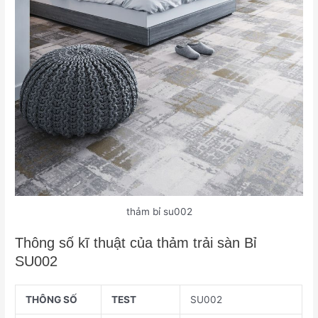
thảm bỉ su002
Thông số kĩ thuật của thảm trải sàn Bỉ
SU002
THÔNG SỐ
TEST
SU002