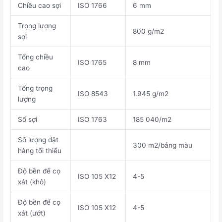
Chiều cao sợi
ISO 1766
6 mm
Trọng lượng
800 g/m2
sợi
Tổng chiều
ISO 1765
8 mm
cao
Tổng trọng
ISO 8543
1.945 g/m2
lượng
Số sợi
ISO 1763
185 040/m2
Số lượng đặt
300 m2/bảng màu
hàng tối thiểu
Độ bền để cọ
ISO 105 X12
4-5
xát (khô)
Độ bền để cọ
ISO 105 X12
4-5
xát (ướt)