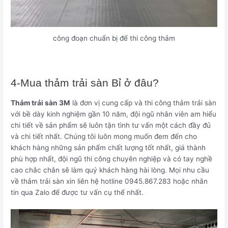
công đoạn chuẩn bị để thi công thảm
4-Mua thảm trải sàn Bỉ ở đâu?
Thảm trải sàn 3M
là đơn vị cung cấp và thi công thảm trải sàn
với bề dày kinh nghiệm gần 10 năm, đội ngũ nhân viên am hiểu
chi tiết về sản phẩm sẽ luôn tận tình tư vấn một cách đầy đủ
và chi tiết nhất. Chúng tôi luôn mong muốn đem đến cho
khách hàng những sản phẩm chất lượng tốt nhất, giá thành
phù hợp nhất, đội ngũ thi công chuyên nghiệp và có tay nghề
cao chắc chắn sẽ làm quý khách hàng hài lòng. Mọi nhu cầu
về thảm trải sàn xin liên hệ hotline 0945.867.283 hoặc nhắn
tin qua Zalo để được tư vấn cụ thể nhất.