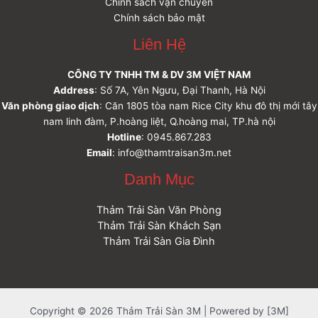
Chính sách vận chuyển
Chính sách bảo mật
Liên Hệ
CÔNG TY TNHH TM & DV 3M VIỆT NAM
Address
: Số 7A, Yên Ngưu, Đại Thanh, Hà Nội
Văn phòng giao dịch
: Căn 1805 tòa nam Rice City khu đô thị mới tây
nam linh đàm, P.hoàng liệt, Q.hoàng mai, TP.hà nội
Hotline
: 0945.867.283
Email
: info@thamtraisan3m.net
Danh Mục
Thảm Trải Sàn Văn Phòng
Thảm Trải Sàn Khách Sạn
Thảm Trải Sàn Gia Đình
Copyright © 2026 Thảm Trải Sàn 3M | Powered by [3M]