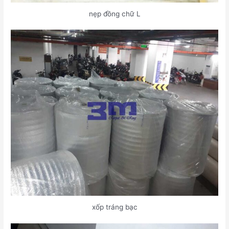
nẹp đồng chữ L
xốp tráng bạc