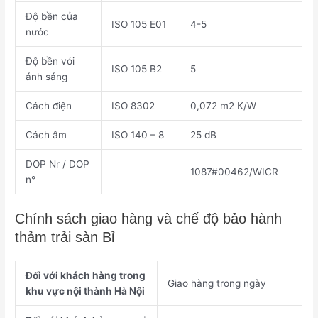
Độ bền của
ISO 105 E01
4-5
nước
Độ bền với
ISO 105 B2
5
ánh sáng
Cách điện
ISO 8302
0,072 m2 K/W
Cách âm
ISO 140 – 8
25 dB
DOP Nr / DOP
1087#00462/WICR
n°
Chính sách giao hàng và chế độ bảo hành
thảm trải sàn Bỉ
Đối với khách hàng trong
Giao hàng trong ngày
khu vực nội thành Hà Nội