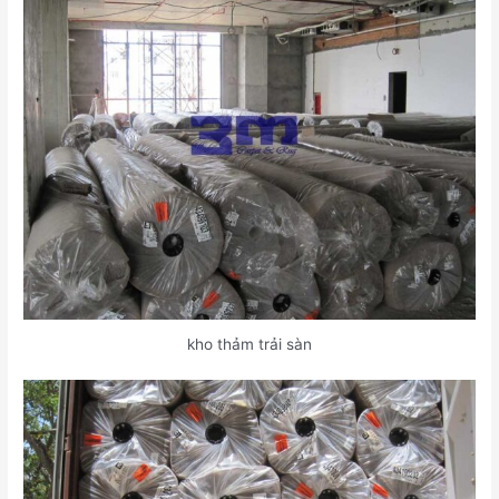
kho thảm trải sàn