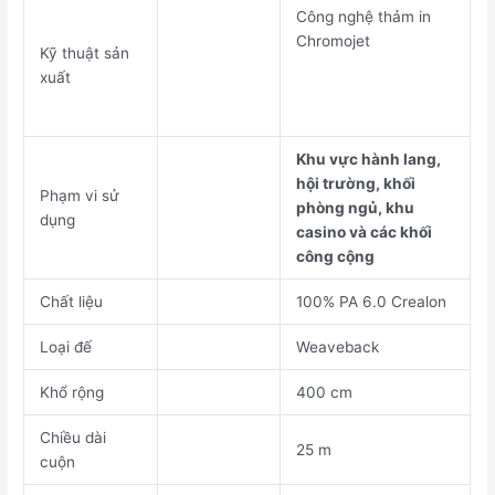
Công nghệ thảm in
Chromojet
Kỹ thuật sản
xuất
Khu vực hành lang,
hội trường, khối
Phạm vi sử
phòng ngủ, khu
dụng
casino và các khối
công cộng
Chất liệu
100% PA 6.0 Crealon
Loại đế
Weaveback
Khổ rộng
400 cm
Chiều dài
25 m
cuộn