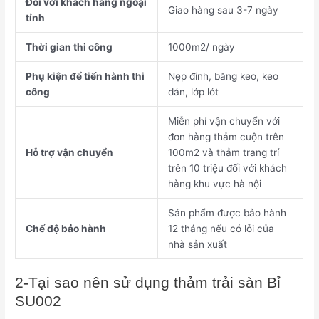
Đối với khách hàng ngoại
Giao hàng sau 3-7 ngày
tỉnh
Thời gian thi công
1000m2/ ngày
Phụ kiện để tiến hành thi
Nẹp đinh, băng keo, keo
công
dán, lớp lót
Miễn phí vận chuyển với
đơn hàng thảm cuộn trên
Hỗ trợ vận chuyển
100m2 và thảm trang trí
trên 10 triệu đối với khách
hàng khu vực hà nội
Sản phẩm được bảo hành
Chế độ bảo hành
12 tháng nếu có lỗi của
nhà sản xuất
2-Tại sao nên sử dụng thảm trải sàn Bỉ
SU002