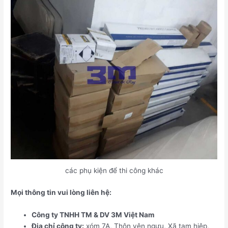
các phụ kiện để thi công khác
Mọi thông tin vui lòng liên hệ:
Công ty TNHH TM & DV 3M Việt Nam
Địa chỉ công ty:
xóm 7A, Thôn yên ngưu, Xã tam hiệp,