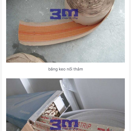
băng keo nối thảm