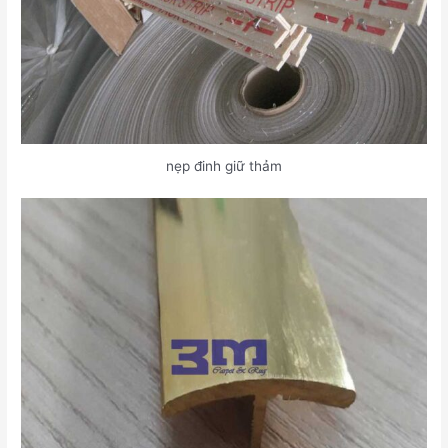
nẹp đinh giữ thảm