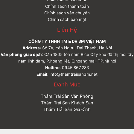
Chính sách thanh toán
Chính sách vận chuyển
Chính sách bảo mật
Liên Hệ
CÔNG TY TNHH TM & DV 3M VIỆT NAM
Address
: Số 7A, Yên Ngưu, Đại Thanh, Hà Nội
Văn phòng giao dịch
: Căn 1805 tòa nam Rice City khu đô thị mới tây
nam linh đàm, P.hoàng liệt, Q.hoàng mai, TP.hà nội
Hotline
: 0945.867.283
Email
: info@thamtraisan3m.net
Danh Mục
Thảm Trải Sàn Văn Phòng
Thảm Trải Sàn Khách Sạn
Thảm Trải Sàn Gia Đình