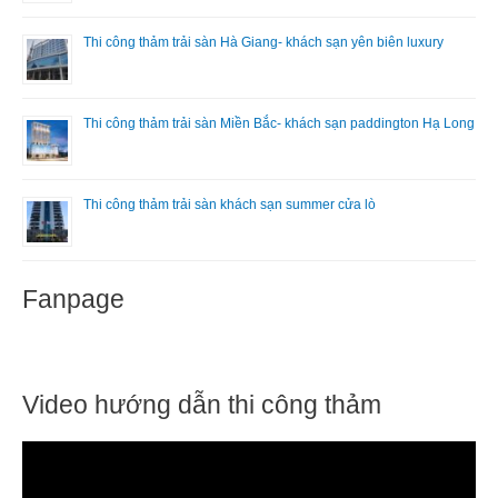
.
Thi công thảm trải sàn Hà Giang- khách sạn yên biên luxury
Thi công thảm trải sàn Miền Bắc- khách sạn paddington Hạ Long
Thi công thảm trải sàn khách sạn summer cửa lò
Fanpage
Video hướng dẫn thi công thảm
T
r