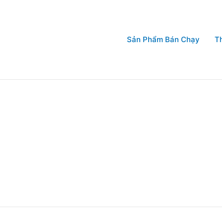
Sản Phẩm Bán Chạy
T