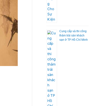
Cung cấp và thi công
thảm trải sàn khách
sạn ở TP Hồ Chí Minh