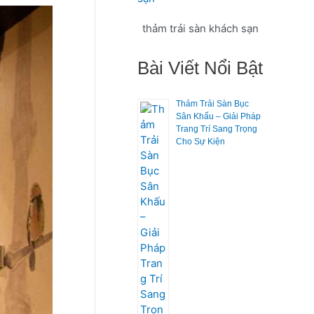
ế
m
thảm trải sàn khách sạn
:
Bài Viết Nổi Bật
Thảm Trải Sàn Bục
Sân Khấu – Giải Pháp
Trang Trí Sang Trọng
Cho Sự Kiện