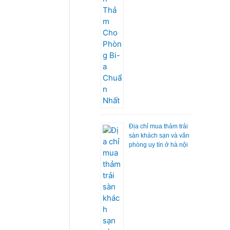
Địa chỉ mua thảm trải
sàn khách sạn và văn
phòng uy tín ở hà nội