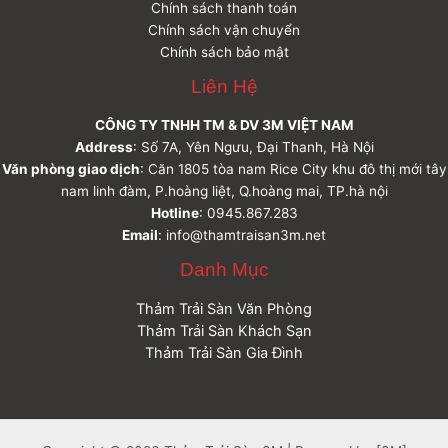
Chính sách thanh toán
Chính sách vận chuyển
Chính sách bảo mật
Liên Hệ
CÔNG TY TNHH TM & DV 3M VIỆT NAM
Address
: Số 7A, Yên Ngưu, Đại Thanh, Hà Nội
Văn phòng giao dịch
: Căn 1805 tòa nam Rice City khu đô thị mới tây
nam linh đàm, P.hoàng liệt, Q.hoàng mai, TP.hà nội
Hotline
: 0945.867.283
Email
: info@thamtraisan3m.net
Danh Mục
Thảm Trải Sàn Văn Phòng
Thảm Trải Sàn Khách Sạn
Thảm Trải Sàn Gia Đình