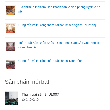
Địa chỉ mua thảm trải sàn khách sạn và văn phòng uy tín ở hà
nội
Cung cấp và thi công thảm trải sàn khách sạn ở Hải Phòng
Thảm Trải Sàn Nhập Khẩu – Giải Pháp Cao Cấp Cho Không
Gian Hiện Đại
Cung cấp và thi công thảm trải sàn tại Ninh Bình
Sản phẩm nổi bật
Thảm trải sàn Bỉ UL007
Đ
ư