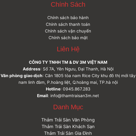
Chính Sách
Chính sách bảo hành
Chính sách thanh toán
Chính sách vận chuyển
Chính sách bảo mật
Liên Hệ
CÔNG TY TNHH TM & DV 3M VIỆT NAM
Address
: Số 7A, Yên Ngưu, Đại Thanh, Hà Nội
Văn phòng giao dịch
: Căn 1805 tòa nam Rice City khu đô thị mới tây
nam linh đàm, P.hoàng liệt, Q.hoàng mai, TP.hà nội
Hotline
: 0945.867.283
Email
: info@thamtraisan3m.net
Danh Mục
Thảm Trải Sàn Văn Phòng
Thảm Trải Sàn Khách Sạn
Thảm Trải Sàn Gia Đình