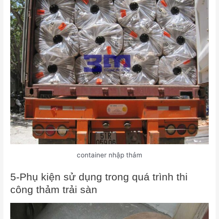
container nhập thảm
5-Phụ kiện sử dụng trong quá trình thi
công thảm trải sàn