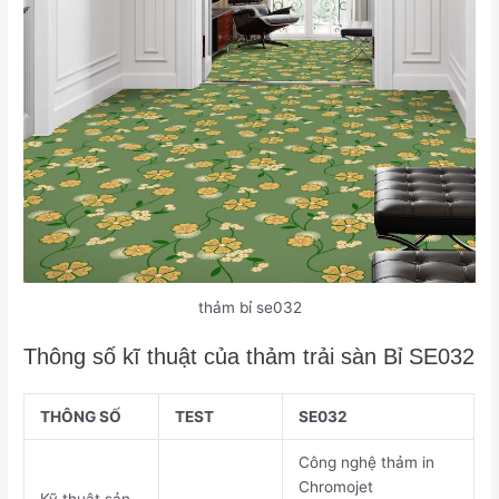
thảm bỉ se032
Thông số kĩ thuật của thảm trải sàn Bỉ SE032
THÔNG SỐ
TEST
SE032
Công nghệ thảm in
Chromojet