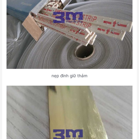
nẹp đinh giữ thảm