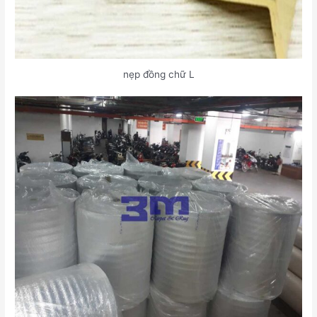
nẹp đồng chữ L