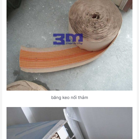
băng keo nối thảm