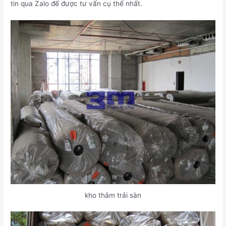
tin qua Zalo để được tư vấn cụ thể nhất.
kho thảm trải sàn