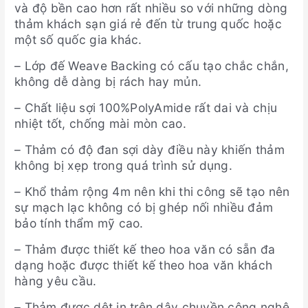
và độ bền cao hơn rất nhiều so với những dòng
thảm khách sạn giá rẻ đến từ trung quốc hoặc
một số quốc gia khác.
– Lớp đế Weave Backing có cấu tạo chắc chắn,
không dễ dàng bị rách hay mủn.
– Chất liệu sợi 100%PolyAmide rất dai và chịu
nhiệt tốt, chống mài mòn cao.
– Thảm có độ đan sợi dày điều này khiến thảm
không bị xẹp trong quá trình sử dụng.
– Khổ thảm rộng 4m nên khi thi công sẽ tạo nên
sự mạch lạc không có bị ghép nối nhiều đảm
bảo tính thẩm mỹ cao.
– Thảm được thiết kế theo hoa văn có sẵn đa
dạng hoặc được thiết kế theo hoa văn khách
hàng yêu cầu.
– Thảm được dệt in trên dây chuyền công nghệ