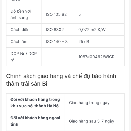
Độ bền với
ISO 105 B2
5
ánh sáng
Cách điện
ISO 8302
0,072 m2 K/W
Cách âm
ISO 140 – 8
25 dB
DOP Nr / DOP
1087#00462/WICR
n°
Chính sách giao hàng và chế độ bảo hành
thảm trải sàn Bỉ
Đối với khách hàng trong
Giao hàng trong ngày
khu vực nội thành Hà Nội
Đối với khách hàng ngoại
Giao hàng sau 3-7 ngày
tỉnh