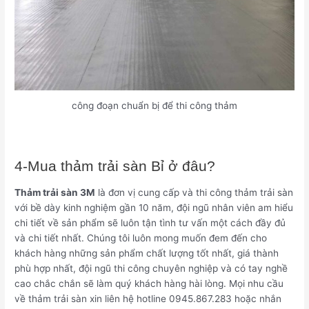
công đoạn chuẩn bị để thi công thảm
4-Mua thảm trải sàn Bỉ ở đâu?
Thảm trải sàn 3M
là đơn vị cung cấp và thi công thảm trải sàn
với bề dày kinh nghiệm gần 10 năm, đội ngũ nhân viên am hiểu
chi tiết về sản phẩm sẽ luôn tận tình tư vấn một cách đầy đủ
và chi tiết nhất. Chúng tôi luôn mong muốn đem đến cho
khách hàng những sản phẩm chất lượng tốt nhất, giá thành
phù hợp nhất, đội ngũ thi công chuyên nghiệp và có tay nghề
cao chắc chắn sẽ làm quý khách hàng hài lòng. Mọi nhu cầu
về thảm trải sàn xin liên hệ hotline 0945.867.283 hoặc nhắn