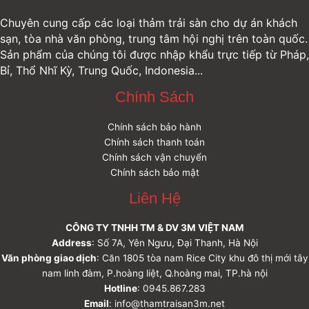
Chuyên cung cấp các loại thảm trải sàn cho dự án khách
sạn, tòa nhà văn phòng, trung tâm hội nghị trên toàn quốc.
Sản phẩm của chúng tôi được nhập khẩu trực tiếp từ Pháp,
Bỉ, Thổ Nhĩ Kỳ, Trung Quốc, Indonesia...
Chính Sách
Chính sách bảo hành
Chính sách thanh toán
Chính sách vận chuyển
Chính sách bảo mật
Liên Hệ
CÔNG TY TNHH TM & DV 3M VIỆT NAM
Address
: Số 7A, Yên Ngưu, Đại Thanh, Hà Nội
Văn phòng giao dịch
: Căn 1805 tòa nam Rice City khu đô thị mới tây
nam linh đàm, P.hoàng liệt, Q.hoàng mai, TP.hà nội
Hotline
: 0945.867.283
Email
: info@thamtraisan3m.net