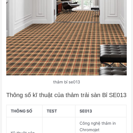
thảm bỉ se013
Thông số kĩ thuật của thảm trải sàn Bỉ SE013
THÔNG SỐ
TEST
SE013
Công nghệ thảm in
Chromojet