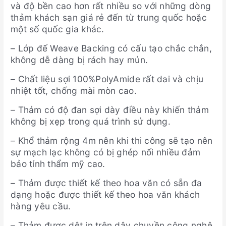
và độ bền cao hơn rất nhiều so với những dòng
thảm khách sạn giá rẻ đến từ trung quốc hoặc
một số quốc gia khác.
– Lớp đế Weave Backing có cấu tạo chắc chắn,
không dễ dàng bị rách hay mủn.
– Chất liệu sợi 100%PolyAmide rất dai và chịu
nhiệt tốt, chống mài mòn cao.
– Thảm có độ đan sợi dày điều này khiến thảm
không bị xẹp trong quá trình sử dụng.
– Khổ thảm rộng 4m nên khi thi công sẽ tạo nên
sự mạch lạc không có bị ghép nối nhiều đảm
bảo tính thẩm mỹ cao.
– Thảm được thiết kế theo hoa văn có sẵn đa
dạng hoặc được thiết kế theo hoa văn khách
hàng yêu cầu.
– Thảm được dệt in trên dây chuyền công nghệ