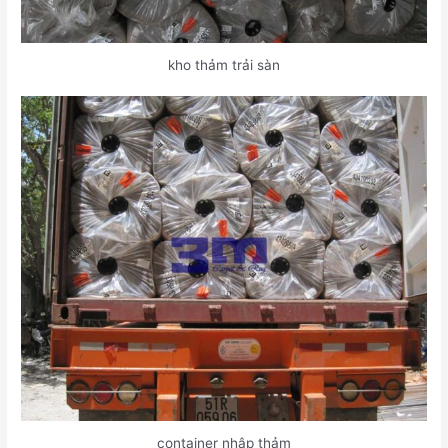
kho thảm trải sàn
container nhập thảm