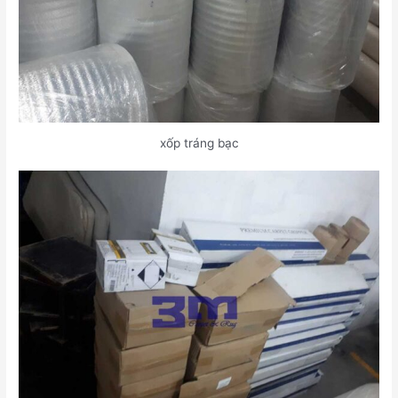
xốp tráng bạc