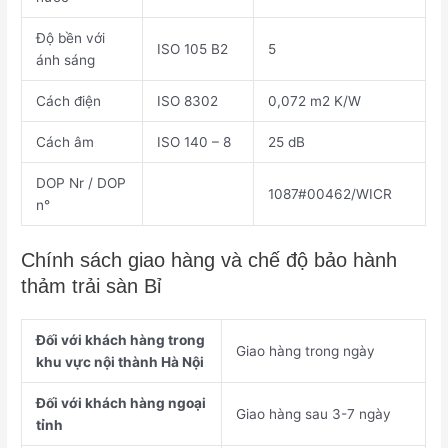
Độ bền với
ISO 105 B2
5
ánh sáng
Cách điện
ISO 8302
0,072 m2 K/W
Cách âm
ISO 140 – 8
25 dB
DOP Nr / DOP
1087#00462/WICR
n°
Chính sách giao hàng và chế độ bảo hành
thảm trải sàn Bỉ
Đối với khách hàng trong
Giao hàng trong ngày
khu vực nội thành Hà Nội
Đối với khách hàng ngoại
Giao hàng sau 3-7 ngày
tỉnh