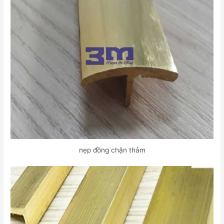
nẹp đồng chặn thảm