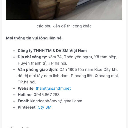
các phụ kiện để thi công khác
Mọi thông tin vui lòng liên hệ:
Công ty TNHH TM & DV 3M Việt Nam
Địa chỉ công ty:
xóm 7A, Thôn yên ngưu, Xã tam hiệp,
Huyện thanh trì, TP hà nội.
Văn phòng giao dịch
: Căn 1805 tòa nam Rice City khu
đô thị mới tây nam linh đàm, P.hoàng liệt, Q.hoàng mai,
TP.hà nội.
Website
:
thamtraisan3m.net
Hotline
: 0945.867.283
Email
: kinhdoanh3mvn@gmail.com
Pinterest:
Cty 3M