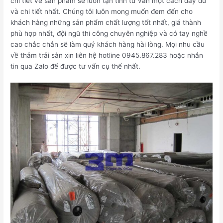
chi tiết về sản phẩm sẽ luôn tận tình tư vấn một cách đầy đủ
và chi tiết nhất. Chúng tôi luôn mong muốn đem đến cho
khách hàng những sản phẩm chất lượng tốt nhất, giá thành
phù hợp nhất, đội ngũ thi công chuyên nghiệp và có tay nghề
cao chắc chắn sẽ làm quý khách hàng hài lòng. Mọi nhu cầu
về thảm trải sàn xin liên hệ hotline 0945.867.283 hoặc nhắn
tin qua Zalo để được tư vấn cụ thể nhất.