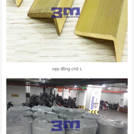
nẹp đồng chữ L