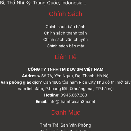
Bỉ, Thổ Nhĩ Kỳ, Trung Quốc, Indonesia...
Chính Sách
Chính sách bảo hành
Chính sách thanh toán
Chính sách vận chuyển
Chính sách bảo mật
Liên Hệ
CÔNG TY TNHH TM & DV 3M VIỆT NAM
Address
: Số 7A, Yên Ngưu, Đại Thanh, Hà Nội
Văn phòng giao dịch
: Căn 1805 tòa nam Rice City khu đô thị mới tây
nam linh đàm, P.hoàng liệt, Q.hoàng mai, TP.hà nội
Hotline
: 0945.867.283
Email
: info@thamtraisan3m.net
Danh Mục
Thảm Trải Sàn Văn Phòng