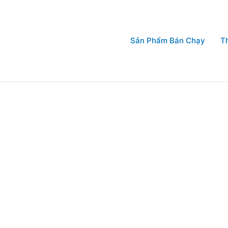
Sản Phẩm Bán Chạy
T