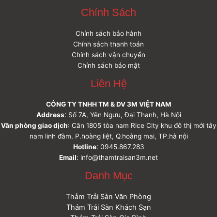
Chính Sách
Chính sách bảo hành
Chính sách thanh toán
Chính sách vận chuyển
Chính sách bảo mật
Liên Hệ
CÔNG TY TNHH TM & DV 3M VIỆT NAM
Address
: Số 7A, Yên Ngưu, Đại Thanh, Hà Nội
Văn phòng giao dịch
: Căn 1805 tòa nam Rice City khu đô thị mới tây
nam linh đàm, P.hoàng liệt, Q.hoàng mai, TP.hà nội
Hotline
: 0945.867.283
Email
: info@thamtraisan3m.net
Danh Mục
Thảm Trải Sàn Văn Phòng
Thảm Trải Sàn Khách Sạn