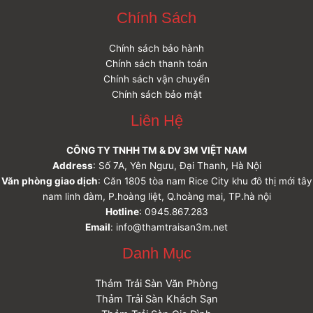
Chính Sách
Chính sách bảo hành
Chính sách thanh toán
Chính sách vận chuyển
Chính sách bảo mật
Liên Hệ
CÔNG TY TNHH TM & DV 3M VIỆT NAM
Address
: Số 7A, Yên Ngưu, Đại Thanh, Hà Nội
Văn phòng giao dịch
: Căn 1805 tòa nam Rice City khu đô thị mới tây
nam linh đàm, P.hoàng liệt, Q.hoàng mai, TP.hà nội
Hotline
: 0945.867.283
Email
: info@thamtraisan3m.net
Danh Mục
Thảm Trải Sàn Văn Phòng
Thảm Trải Sàn Khách Sạn