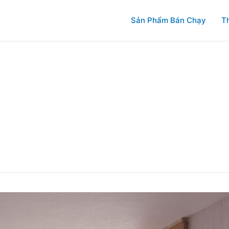
Sản Phẩm Bán Chạy
T