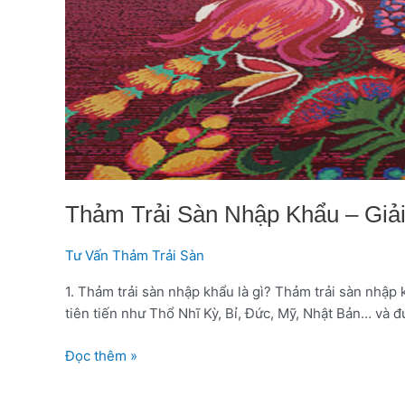
Thảm Trải Sàn Nhập Khẩu – Giả
Tư Vấn Thảm Trải Sàn
1. Thảm trải sàn nhập khẩu là gì? Thảm trải sàn nhập
tiên tiến như Thổ Nhĩ Kỳ, Bỉ, Đức, Mỹ, Nhật Bản… và 
Đọc thêm »