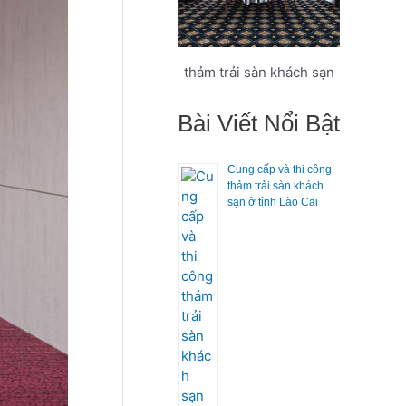
thảm trải sàn khách sạn
Bài Viết Nổi Bật
Cung cấp và thi công
thảm trải sàn khách
sạn ở tỉnh Lào Cai