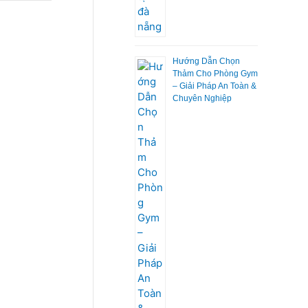
Hướng Dẫn Chọn
Thảm Cho Phòng Gym
– Giải Pháp An Toàn &
Chuyên Nghiệp