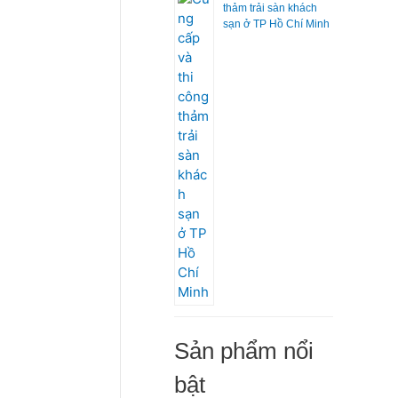
thảm trải sàn khách
sạn ở TP Hồ Chí Minh
Sản phẩm nổi
bật