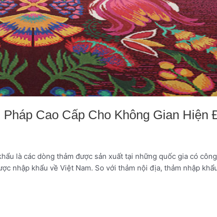
i Pháp Cao Cấp Cho Không Gian Hiện 
 khẩu là các dòng thảm được sản xuất tại những quốc gia có côn
được nhập khẩu về Việt Nam. So với thảm nội địa, thảm nhập khẩu