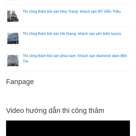
Thi công thảm trải sàn Nha Trang- khách sạn MT Viễn Triều
Thi công thảm trải sàn Hà Giang- khách sạn yên biên luxury
Thi công thảm trải sàn phía nam- Khách sạn diamond stars Bến
Tre
Fanpage
Video hướng dẫn thi công thảm
T
r