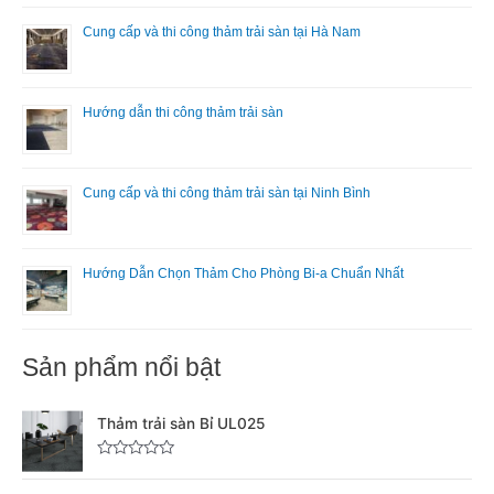
Cung cấp và thi công thảm trải sàn tại Hà Nam
Hướng dẫn thi công thảm trải sàn
Cung cấp và thi công thảm trải sàn tại Ninh Bình
Hướng Dẫn Chọn Thảm Cho Phòng Bi-a Chuẩn Nhất
Sản phẩm nổi bật
Thảm trải sàn Bỉ UL025
Đ
ư