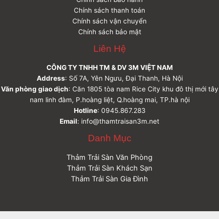
Chính sách thanh toán
Chính sách vận chuyển
Chính sách bảo mật
Liên Hệ
CÔNG TY TNHH TM & DV 3M VIỆT NAM
Address
: Số 7A, Yên Ngưu, Đại Thanh, Hà Nội
Văn phòng giao dịch
: Căn 1805 tòa nam Rice City khu đô thị mới tây
nam linh đàm, P.hoàng liệt, Q.hoàng mai, TP.hà nội
Hotline
: 0945.867.283
Email
: info@thamtraisan3m.net
Danh Mục
Thảm Trải Sàn Văn Phòng
Thảm Trải Sàn Khách Sạn
Thảm Trải Sàn Gia Đình